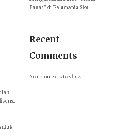
Panas” di Palumania Slot
Recent
Comments
No comments to show.
ilan
isensi
entuk