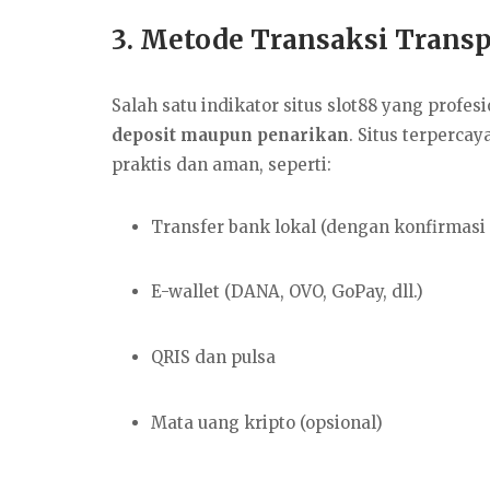
3.
Metode Transaksi Transp
Salah satu indikator situs slot88 yang profes
deposit maupun penarikan
. Situs terperca
praktis dan aman, seperti:
Transfer bank lokal (dengan konfirmasi
E-wallet (DANA, OVO, GoPay, dll.)
QRIS dan pulsa
Mata uang kripto (opsional)