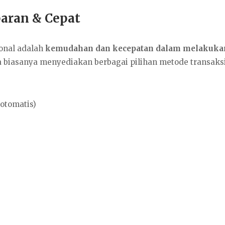
aran & Cepat
ional adalah
kemudahan dan kecepatan dalam melakuka
ya biasanya menyediakan berbagai pilihan metode transaks
 otomatis)