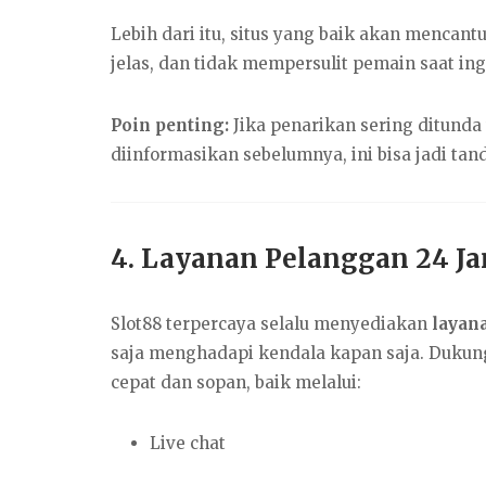
Lebih dari itu, situs yang baik akan mencan
jelas, dan tidak mempersulit pemain saat 
Poin penting:
Jika penarikan sering ditunda 
diinformasikan sebelumnya, ini bisa jadi tand
4.
Layanan Pelanggan 24 Ja
Slot88 terpercaya selalu menyediakan
layan
saja menghadapi kendala kapan saja. Dukun
cepat dan sopan, baik melalui:
Live chat