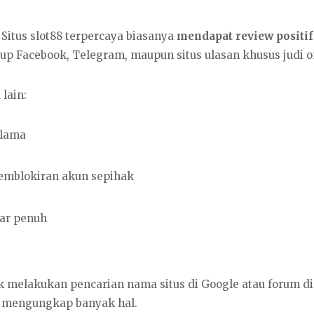
 Situs slot88 terpercaya biasanya
mendapat review positif
grup Facebook, Telegram, maupun situs ulasan khusus judi o
lain:
 lama
pemblokiran akun sepihak
ar penuh
k melakukan pencarian nama situs di Google atau forum di
sa mengungkap banyak hal.