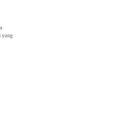
n
i yang