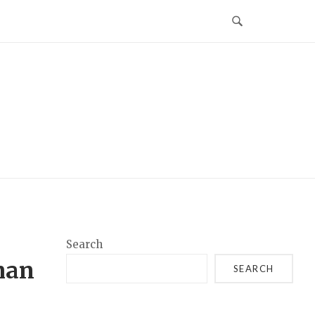
Search
Aman
SEARCH