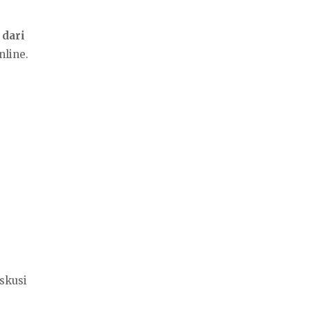
 dari
nline.
skusi