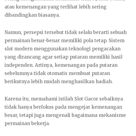
atau kemenangan yang terlihat lebih sering
dibandingkan biasanya.
Namun, persepsi tersebut tidak selalu berarti sebuah
permainan benar-benar memiliki pola tetap. Sistem
slot modern menggunakan teknologi pengacakan
yang dirancang agar setiap putaran memiliki hasil
independen. Artinya, kemenangan pada putaran
sebelumnya tidak otomatis membuat putaran
berikutnya lebih mudah menghasilkan hadiah.
Karena itu, memahami istilah Slot Gacor sebaiknya
tidak hanya berfokus pada mengejar kemenangan
besar, tetapi juga mengenali bagaimana mekanisme
permainan bekerja.