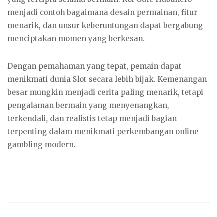
menjadi contoh bagaimana desain permainan, fitur
menarik, dan unsur keberuntungan dapat bergabung
menciptakan momen yang berkesan.
Dengan pemahaman yang tepat, pemain dapat
menikmati dunia Slot secara lebih bijak. Kemenangan
besar mungkin menjadi cerita paling menarik, tetapi
pengalaman bermain yang menyenangkan,
terkendali, dan realistis tetap menjadi bagian
terpenting dalam menikmati perkembangan online
gambling modern.