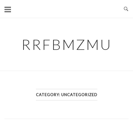
Skip
to
content
RRFBMZMU
CATEGORY:
UNCATEGORIZED