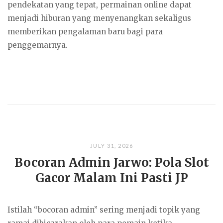
pendekatan yang tepat, permainan online dapat
menjadi hiburan yang menyenangkan sekaligus
memberikan pengalaman baru bagi para
penggemarnya.
JULY 31, 2026
Bocoran Admin Jarwo: Pola Slot
Gacor Malam Ini Pasti JP
Istilah “bocoran admin” sering menjadi topik yang