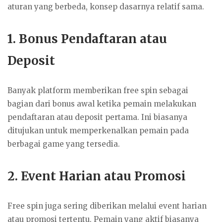
aturan yang berbeda, konsep dasarnya relatif sama.
1. Bonus Pendaftaran atau
Deposit
Banyak platform memberikan free spin sebagai
bagian dari bonus awal ketika pemain melakukan
pendaftaran atau deposit pertama. Ini biasanya
ditujukan untuk memperkenalkan pemain pada
berbagai game yang tersedia.
2. Event Harian atau Promosi
Free spin juga sering diberikan melalui event harian
atau promosi tertentu. Pemain yang aktif biasanya