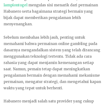
lampiontogel
mengulas sisi menarik dari permainan
Habanero serta bagaimana strategi bermain yang
bijak dapat memberikan pengalaman lebih
menyenangkan.
Sebelum membahas lebih jauh, penting untuk
memahami bahwa permainan online gambling pada
dasarnya mengandalkan sistem yang telah dirancang
menggunakan teknologi tertentu. Tidak ada cara
rahasia yang dapat menjamin kemenangan setiap
saat. Namun, pemain tetap dapat meningkatkan
pengalaman bermain dengan memahami mekanisme
permainan, mengatur strategi, dan mengetahui kapan
waktu yang tepat untuk berhenti.
Habanero menjadi salah satu provider yang cukup