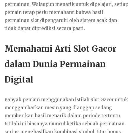
permainan. Walaupun menarik untuk dipelajari, setiap
pemain tetap perlu memahami bahwa hasil
permainan slot dipengaruhi oleh sistem acak dan
tidak dapat diprediksi secara pasti.
Memahami Arti Slot Gacor
dalam Dunia Permainan
Digital
Banyak pemain menggunakan istilah Slot Gacor untuk
menggambarkan mesin yang dianggap sedang
memberikan hasil menarik dalam periode tertentu.
Istilah ini biasanya muncul ketika sebuah permainan
sering menghasilkan kombinasi simbol, fitur bonus,