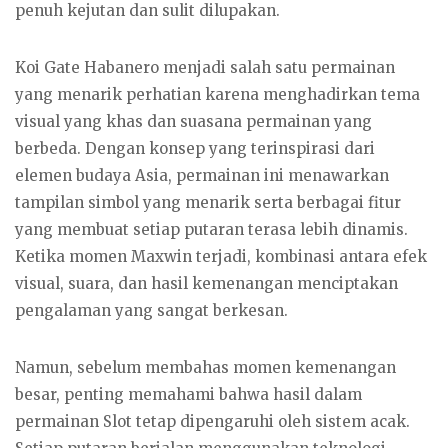
penuh kejutan dan sulit dilupakan.
Koi Gate Habanero menjadi salah satu permainan
yang menarik perhatian karena menghadirkan tema
visual yang khas dan suasana permainan yang
berbeda. Dengan konsep yang terinspirasi dari
elemen budaya Asia, permainan ini menawarkan
tampilan simbol yang menarik serta berbagai fitur
yang membuat setiap putaran terasa lebih dinamis.
Ketika momen Maxwin terjadi, kombinasi antara efek
visual, suara, dan hasil kemenangan menciptakan
pengalaman yang sangat berkesan.
Namun, sebelum membahas momen kemenangan
besar, penting memahami bahwa hasil dalam
permainan Slot tetap dipengaruhi oleh sistem acak.