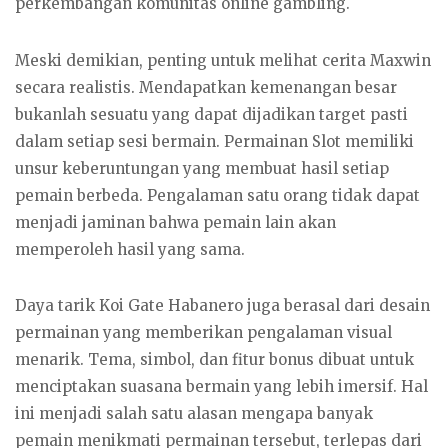
perkembangan komunitas online gambling.
Meski demikian, penting untuk melihat cerita Maxwin
secara realistis. Mendapatkan kemenangan besar
bukanlah sesuatu yang dapat dijadikan target pasti
dalam setiap sesi bermain. Permainan Slot memiliki
unsur keberuntungan yang membuat hasil setiap
pemain berbeda. Pengalaman satu orang tidak dapat
menjadi jaminan bahwa pemain lain akan
memperoleh hasil yang sama.
Daya tarik Koi Gate Habanero juga berasal dari desain
permainan yang memberikan pengalaman visual
menarik. Tema, simbol, dan fitur bonus dibuat untuk
menciptakan suasana bermain yang lebih imersif. Hal
ini menjadi salah satu alasan mengapa banyak
pemain menikmati permainan tersebut, terlepas dari