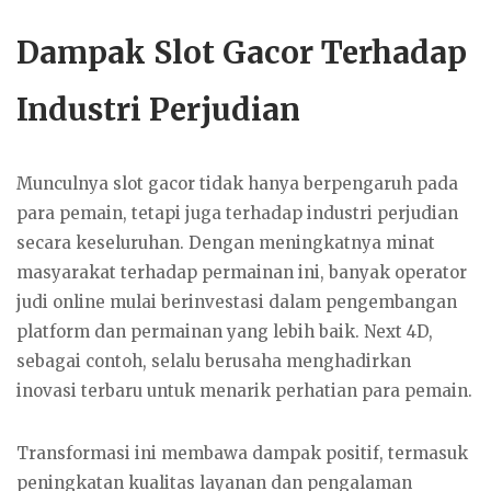
Dampak Slot Gacor Terhadap
Industri Perjudian
Munculnya slot gacor tidak hanya berpengaruh pada
para pemain, tetapi juga terhadap industri perjudian
secara keseluruhan. Dengan meningkatnya minat
masyarakat terhadap permainan ini, banyak operator
judi online mulai berinvestasi dalam pengembangan
platform dan permainan yang lebih baik. Next 4D,
sebagai contoh, selalu berusaha menghadirkan
inovasi terbaru untuk menarik perhatian para pemain.
Transformasi ini membawa dampak positif, termasuk
peningkatan kualitas layanan dan pengalaman