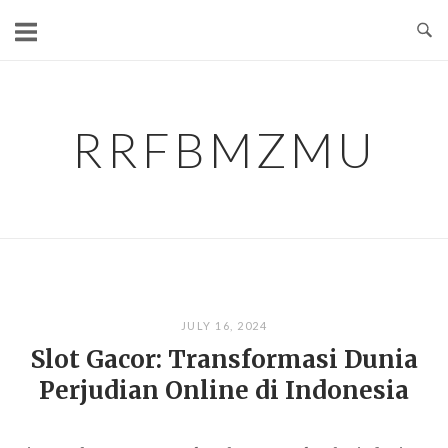
Skip
to
content
RRFBMZMU
JULY 16, 2024
Slot Gacor: Transformasi Dunia
Perjudian Online di Indonesia