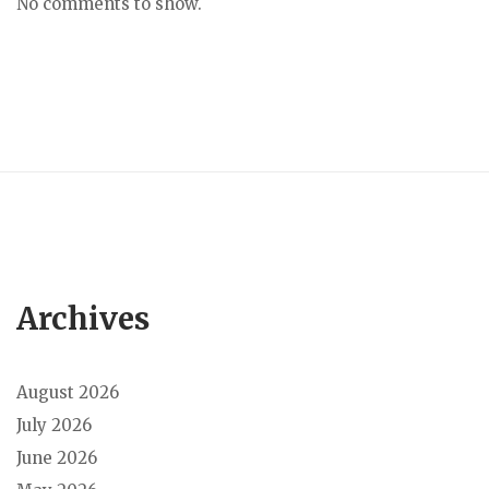
No comments to show.
Archives
August 2026
July 2026
June 2026