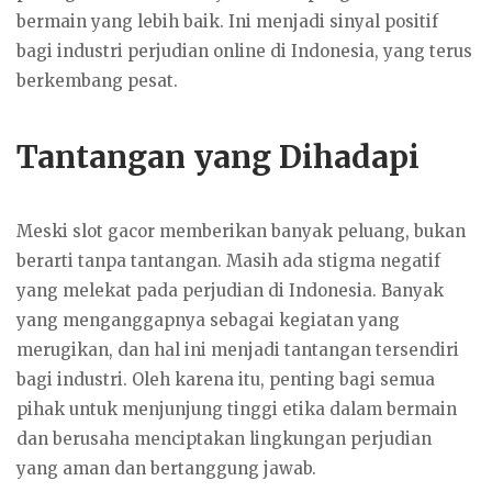
bermain yang lebih baik. Ini menjadi sinyal positif
bagi industri perjudian online di Indonesia, yang terus
berkembang pesat.
Tantangan yang Dihadapi
Meski slot gacor memberikan banyak peluang, bukan
berarti tanpa tantangan. Masih ada stigma negatif
yang melekat pada perjudian di Indonesia. Banyak
yang menganggapnya sebagai kegiatan yang
merugikan, dan hal ini menjadi tantangan tersendiri
bagi industri. Oleh karena itu, penting bagi semua
pihak untuk menjunjung tinggi etika dalam bermain
dan berusaha menciptakan lingkungan perjudian
yang aman dan bertanggung jawab.