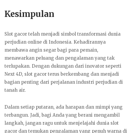
Kesimpulan
Slot gacor telah menjadi simbol transformasi dunia
perjudian online di Indonesia. Kehadirannya
membawa angin segar bagi para pemain,
menawarkan peluang dan pengalaman yang tak
terlupakan. Dengan dukungan dari inovator seperti
Next 4D, slot gacor terus berkembang dan menjadi
bagian penting dari perjalanan industri perjudian di
tanah air.
Dalam setiap putaran, ada harapan dan mimpi yang
terbangun. Jadi, bagi Anda yang berani mengambil
langkah, jangan ragu untuk menjelajahi dunia slot
gacor dan temukan pengalaman yang penuh warna di