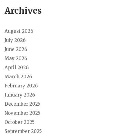
Archives
August 2026
July 2026
June 2026
May 2026
April 2026
March 2026
February 2026
January 2026
December 2025
November 2025
October 2025
September 2025