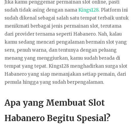
Jika kamu penggemar permainan slot online, pasti
sudah tidak asing dengan nama
Kings128
. Platform ini
sudah dikenal sebagai salah satu tempat terbaik untuk
menikmati berbagai jenis permainan slot, terutama
dari provider ternama seperti Habanero. Nah, kalau
kamu sedang mencari pengalaman bermain slot yang
seru, penuh warna, dan tentunya dengan peluang
menang yang menggiurkan, kamu sudah berada di
tempat yang tepat. Kings128 menghadirkan surga slot
Habanero yang siap memanjakan setiap pemain, dari
pemula hingga yang sudah berpengalaman.
Apa yang Membuat Slot
Habanero Begitu Spesial?