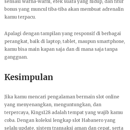
sensasi warna-warni, efek suara yang hidup, dan fitur
bonus yang muncul tiba-tiba akan membuat adrenalin
kamu terpacu.
Apalagi dengan tampilan yang responsif di berbagai
perangkat, baik di laptop, tablet, maupun smartphone,
kamu bisa main kapan saja dan di mana saja tanpa
gangguan.
Kesimpulan
Jika kamu mencari pengalaman bermain slot online
yang menyenangkan, menguntungkan, dan
terpercaya, Kings128 adalah tempat yang wajib kamu
coba. Dengan koleksi lengkap slot Habanero yang
selalu update, sistem transaksi aman dan cepat, serta