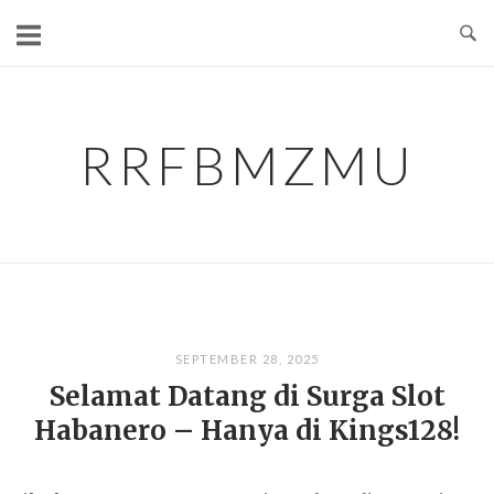
Skip
to
content
RRFBMZMU
SEPTEMBER 28, 2025
Selamat Datang di Surga Slot
Habanero – Hanya di Kings128!