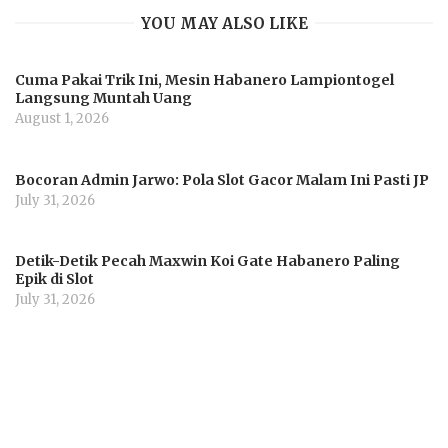
YOU MAY ALSO LIKE
Cuma Pakai Trik Ini, Mesin Habanero Lampiontogel
Langsung Muntah Uang
August 1, 2026
Bocoran Admin Jarwo: Pola Slot Gacor Malam Ini Pasti JP
July 31, 2026
Detik-Detik Pecah Maxwin Koi Gate Habanero Paling
Epik di Slot
July 31, 2026