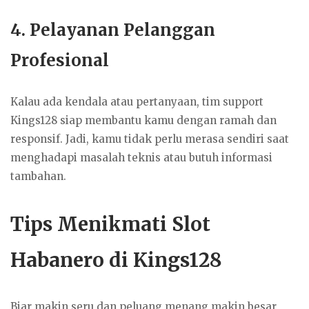
4. Pelayanan Pelanggan
Profesional
Kalau ada kendala atau pertanyaan, tim support
Kings128 siap membantu kamu dengan ramah dan
responsif. Jadi, kamu tidak perlu merasa sendiri saat
menghadapi masalah teknis atau butuh informasi
tambahan.
Tips Menikmati Slot
Habanero di Kings128
Biar makin seru dan peluang menang makin besar,