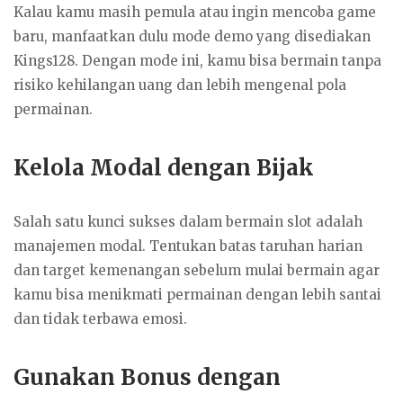
Kalau kamu masih pemula atau ingin mencoba game
baru, manfaatkan dulu mode demo yang disediakan
Kings128. Dengan mode ini, kamu bisa bermain tanpa
risiko kehilangan uang dan lebih mengenal pola
permainan.
Kelola Modal dengan Bijak
Salah satu kunci sukses dalam bermain slot adalah
manajemen modal. Tentukan batas taruhan harian
dan target kemenangan sebelum mulai bermain agar
kamu bisa menikmati permainan dengan lebih santai
dan tidak terbawa emosi.
Gunakan Bonus dengan