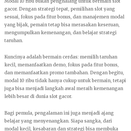
Modal 10 ribu bukan penghalang untuk bermain slot
gacor. Dengan strategi tepat, pemilihan slot yang
sesuai, fokus pada fitur bonus, dan manajemen modal
yang bijak, pemain tetap bisa merasakan keseruan,
mengumpulkan kemenangan, dan belajar strategi
taruhan.
Kuncinya adalah bermain cerdas: memilih taruhan
kecil, memanfaatkan demo, fokus pada fitur bonus,
dan memanfaatkan promo tambahan. Dengan begitu,
modal 10 ribu tidak hanya cukup untuk bermain, tetapi
juga bisa menjadi langkah awal meraih kemenangan
lebih besar di dunia slot gacor.
Bagi pemula, pengalaman ini juga menjadi ajang
belajar yang menyenangkan. Siapa sangka, dari
modal kecil, kesabaran dan strategi bisa membuka