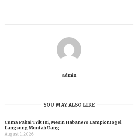
admin
YOU MAY ALSO LIKE
Cuma Pakai Trik Ini, Mesin Habanero Lampiontogel
Langsung Muntah Uang
August 1, 2026