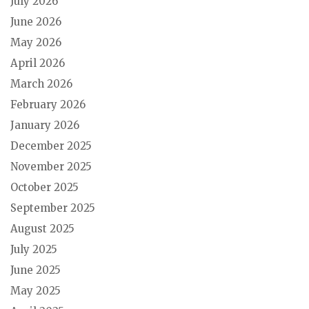
July 2026
June 2026
May 2026
April 2026
March 2026
February 2026
January 2026
December 2025
November 2025
October 2025
September 2025
August 2025
July 2025
June 2025
May 2025