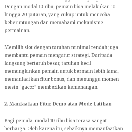
Dengan modal 10 ribu, pemain bisa melakukan 10
hingga 20 putaran, yang cukup untuk mencoba
keberuntungan dan memahami mekanisme
permainan.
Memilih slot dengan taruhan minimal rendah juga
membantu pemain mengatur strategi. Daripada
langsung bertaruh besar, taruhan kecil
memungkinkan pemain untuk bermain lebih lama,
memanfaatkan fitur bonus, dan menunggu momen
mesin “gacor” memberikan kemenangan.
2. Manfaatkan Fitur Demo atau Mode Latihan
Bagi pemula, modal 10 ribu bisa terasa sangat
berharga. Oleh karena itu, sebaiknya memanfaatkan