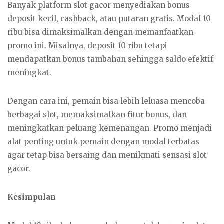
Banyak platform slot gacor menyediakan bonus
deposit kecil, cashback, atau putaran gratis. Modal 10
ribu bisa dimaksimalkan dengan memanfaatkan
promo ini. Misalnya, deposit 10 ribu tetapi
mendapatkan bonus tambahan sehingga saldo efektif
meningkat.
Dengan cara ini, pemain bisa lebih leluasa mencoba
berbagai slot, memaksimalkan fitur bonus, dan
meningkatkan peluang kemenangan. Promo menjadi
alat penting untuk pemain dengan modal terbatas
agar tetap bisa bersaing dan menikmati sensasi slot
gacor.
Kesimpulan