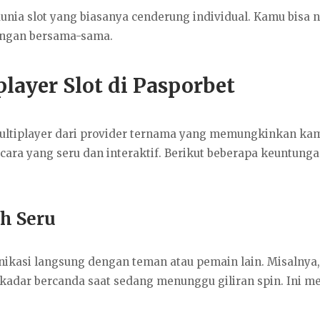
unia slot yang biasanya cenderung individual. Kamu bisa n
angan bersama-sama.
ayer Slot di Pasporbet
multiplayer dari provider ternama yang memungkinkan ka
ra yang seru dan interaktif. Berikut beberapa keuntung
ih Seru
nikasi langsung dengan teman atau pemain lain. Misalnya,
kadar bercanda saat sedang menunggu giliran spin. Ini 