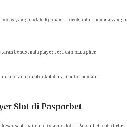
ur bonus yang mudah dipahami. Cocok untuk pemula yang i
aran bonus multiplayer seru dan multiplier.
n kejutan dan fitur kolaborasi antar pemain.
yer Slot di Pasporbet
esar saat main multiplayer slot di Pasporbet, coba beber