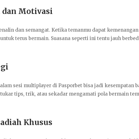
dan Motivasi
nalin dan semangat. Ketika temanmu dapat kemenangan 
ntuk terus bermain. Suasana seperti ini tentu jauh berbe
egi
alam sesi multiplayer di Pasporbet bisa jadi kesempatan 
rtukar tips, trik, atau sekadar mengamati pola bermain te
adiah Khusus