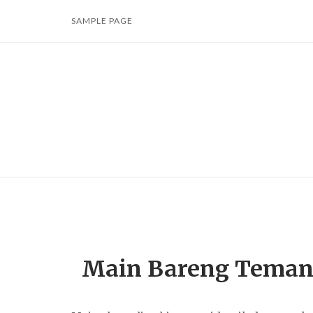
Skip
SAMPLE PAGE
to
content
Main Bareng Teman: 