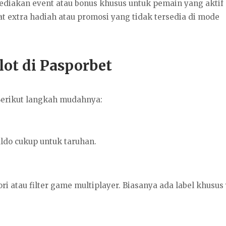
yediakan event atau bonus khusus untuk pemain yang aktif
at extra hadiah atau promosi yang tidak tersedia di mode
lot di Pasporbet
 Berikut langkah mudahnya:
ldo cukup untuk taruhan.
ri atau filter game multiplayer. Biasanya ada label khusus