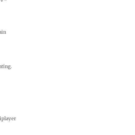
ain
ting.
iplayer