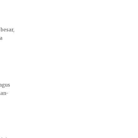
besar,
da
bagus
man-