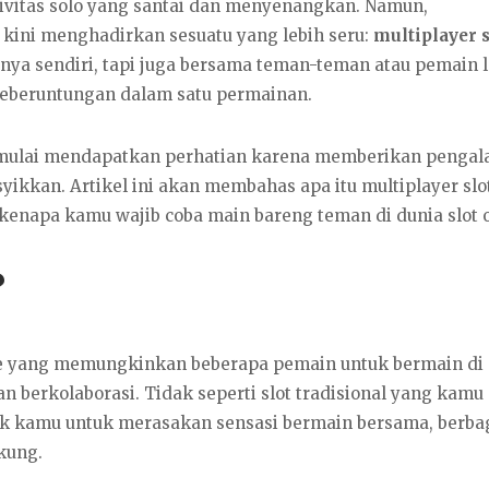
tivitas solo yang santai dan menyenangkan. Namun,
 kini menghadirkan sesuatu yang lebih seru:
multiplayer s
nya sendiri, tapi juga bersama teman-teman atau pemain l
keberuntungan dalam satu permainan.
lot mulai mendapatkan perhatian karena memberikan penga
ikkan. Artikel ini akan membahas apa itu multiplayer slo
kenapa kamu wajib coba main bareng teman di dunia slot o
?
line yang memungkinkan beberapa pemain untuk bermain di
n berkolaborasi. Tidak seperti slot tradisional yang kamu
ak kamu untuk merasakan sensasi bermain bersama, berba
kung.