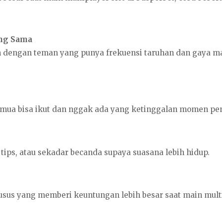
ang Sama
ah dengan teman yang punya frekuensi taruhan dan gaya m
mua bisa ikut dan nggak ada yang ketinggalan momen pen
 tips, atau sekadar becanda supaya suasana lebih hidup.
sus yang memberi keuntungan lebih besar saat main mult