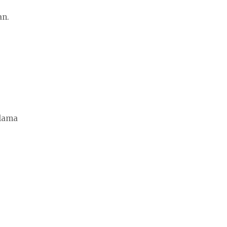
an.
elama