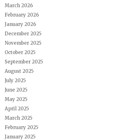
March 2026
February 2026
January 2026
December 2025
November 2025
October 2025
September 2025
August 2025
July 2025
June 2025
May 2025
April 2025
March 2025
February 2025
January 2025