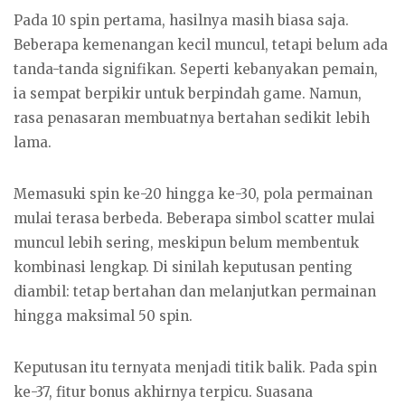
Pada 10 spin pertama, hasilnya masih biasa saja.
Beberapa kemenangan kecil muncul, tetapi belum ada
tanda-tanda signifikan. Seperti kebanyakan pemain,
ia sempat berpikir untuk berpindah game. Namun,
rasa penasaran membuatnya bertahan sedikit lebih
lama.
Memasuki spin ke-20 hingga ke-30, pola permainan
mulai terasa berbeda. Beberapa simbol scatter mulai
muncul lebih sering, meskipun belum membentuk
kombinasi lengkap. Di sinilah keputusan penting
diambil: tetap bertahan dan melanjutkan permainan
hingga maksimal 50 spin.
Keputusan itu ternyata menjadi titik balik. Pada spin
ke-37, fitur bonus akhirnya terpicu. Suasana