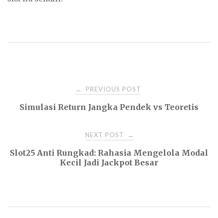
Post
PREVIOUS POST
←
Simulasi Return Jangka Pendek vs Teoretis
navigation
NEXT POST
→
Slot25 Anti Rungkad: Rahasia Mengelola Modal
Kecil Jadi Jackpot Besar