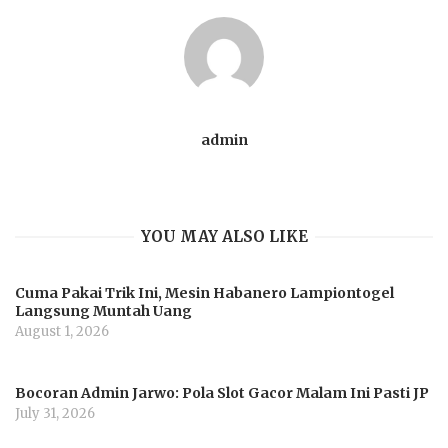
admin
YOU MAY ALSO LIKE
Cuma Pakai Trik Ini, Mesin Habanero Lampiontogel
Langsung Muntah Uang
August 1, 2026
Bocoran Admin Jarwo: Pola Slot Gacor Malam Ini Pasti JP
July 31, 2026