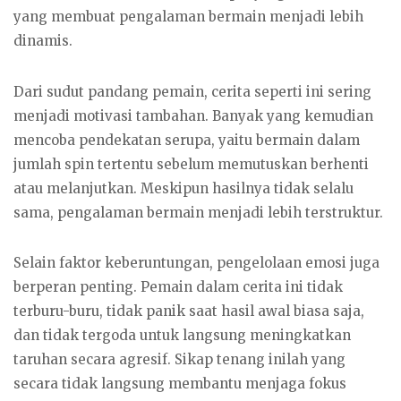
yang membuat pengalaman bermain menjadi lebih
dinamis.
Dari sudut pandang pemain, cerita seperti ini sering
menjadi motivasi tambahan. Banyak yang kemudian
mencoba pendekatan serupa, yaitu bermain dalam
jumlah spin tertentu sebelum memutuskan berhenti
atau melanjutkan. Meskipun hasilnya tidak selalu
sama, pengalaman bermain menjadi lebih terstruktur.
Selain faktor keberuntungan, pengelolaan emosi juga
berperan penting. Pemain dalam cerita ini tidak
terburu-buru, tidak panik saat hasil awal biasa saja,
dan tidak tergoda untuk langsung meningkatkan
taruhan secara agresif. Sikap tenang inilah yang
secara tidak langsung membantu menjaga fokus