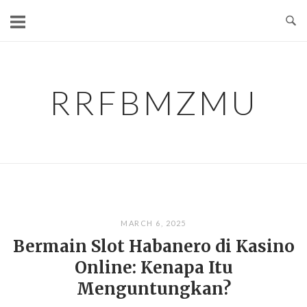
Skip
to
content
RRFBMZMU
MARCH 6, 2025
Bermain Slot Habanero di Kasino
Online: Kenapa Itu
Menguntungkan?