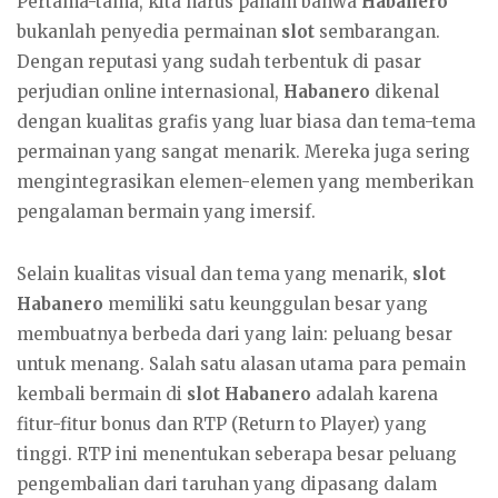
Pertama-tama, kita harus paham bahwa
Habanero
bukanlah penyedia permainan
slot
sembarangan.
Dengan reputasi yang sudah terbentuk di pasar
perjudian online internasional,
Habanero
dikenal
dengan kualitas grafis yang luar biasa dan tema-tema
permainan yang sangat menarik. Mereka juga sering
mengintegrasikan elemen-elemen yang memberikan
pengalaman bermain yang imersif.
Selain kualitas visual dan tema yang menarik,
slot
Habanero
memiliki satu keunggulan besar yang
membuatnya berbeda dari yang lain: peluang besar
untuk menang. Salah satu alasan utama para pemain
kembali bermain di
slot Habanero
adalah karena
fitur-fitur bonus dan RTP (Return to Player) yang
tinggi. RTP ini menentukan seberapa besar peluang
pengembalian dari taruhan yang dipasang dalam