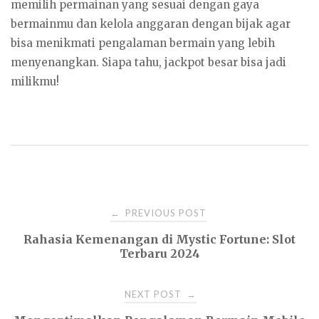
memilih permainan yang sesuai dengan gaya
bermainmu dan kelola anggaran dengan bijak agar
bisa menikmati pengalaman bermain yang lebih
menyenangkan. Siapa tahu, jackpot besar bisa jadi
milikmu!
Post
PREVIOUS POST
←
Rahasia Kemenangan di Mystic Fortune: Slot
navigation
Terbaru 2024
NEXT POST
→