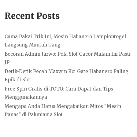
Recent Posts
Cuma Pakai Trik Ini, Mesin Habanero Lampiontogel
Langsung Muntah Uang
Bocoran Admin Jarwo: Pola Slot Gacor Malam Ini Pasti
JP
Detik-Detik Pecah Maxwin Koi Gate Habanero Paling
Epik di Slot
Free Spin Gratis di TOTO: Cara Dapat dan Tips
Menggunakannya
Mengapa Anda Harus Mengabaikan Mitos “Mesin
Panas” di Palumania Slot