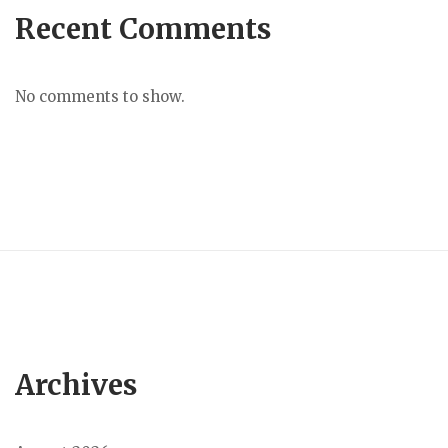
Recent Comments
No comments to show.
Archives