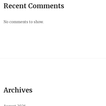
Recent Comments
No comments to show.
Archives