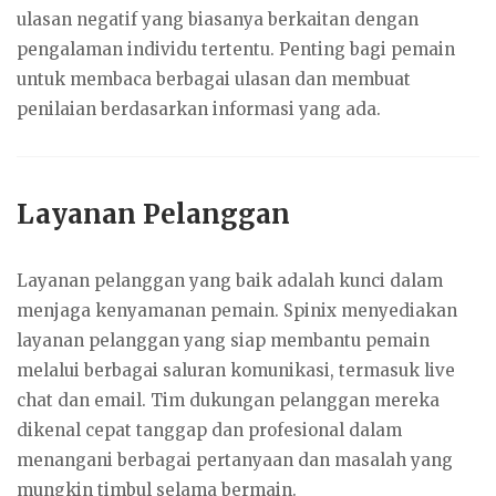
ulasan negatif yang biasanya berkaitan dengan
pengalaman individu tertentu. Penting bagi pemain
untuk membaca berbagai ulasan dan membuat
penilaian berdasarkan informasi yang ada.
Layanan Pelanggan
Layanan pelanggan yang baik adalah kunci dalam
menjaga kenyamanan pemain. Spinix menyediakan
layanan pelanggan yang siap membantu pemain
melalui berbagai saluran komunikasi, termasuk live
chat dan email. Tim dukungan pelanggan mereka
dikenal cepat tanggap dan profesional dalam
menangani berbagai pertanyaan dan masalah yang
mungkin timbul selama bermain.