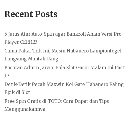
Recent Posts
5 Jurus Atur Auto-Spin agar Bankroll Aman Versi Pro
Player CERI123
Cuma Pakai Trik Ini, Mesin Habanero Lampiontogel
Langsung Muntah Uang
Bocoran Admin Jarwo: Pola Slot Gacor Malam Ini Pasti
JP
Detik-Detik Pecah Maxwin Koi Gate Habanero Paling
Epik di Slot
Free Spin Gratis di TOTO: Cara Dapat dan Tips
Menggunakannya