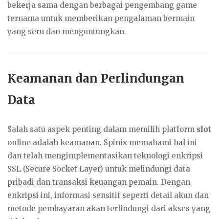
bekerja sama dengan berbagai pengembang game
ternama untuk memberikan pengalaman bermain
yang seru dan menguntungkan.
Keamanan dan Perlindungan
Data
Salah satu aspek penting dalam memilih platform
slot
online adalah keamanan. Spinix memahami hal ini
dan telah mengimplementasikan teknologi enkripsi
SSL (Secure Socket Layer) untuk melindungi data
pribadi dan transaksi keuangan pemain. Dengan
enkripsi ini, informasi sensitif seperti detail akun dan
metode pembayaran akan terlindungi dari akses yang