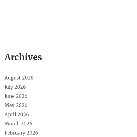
Archives
August 2026
July 2026
June 2026
May 2026
April 2026
March 2026
February 2026