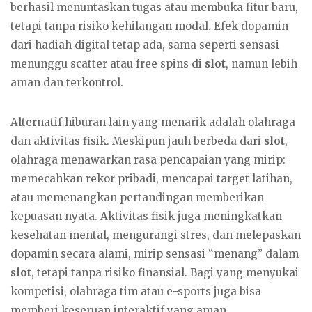
berhasil menuntaskan tugas atau membuka fitur baru,
tetapi tanpa risiko kehilangan modal. Efek dopamin
dari hadiah digital tetap ada, sama seperti sensasi
menunggu scatter atau free spins di
slot
, namun lebih
aman dan terkontrol.
Alternatif hiburan lain yang menarik adalah olahraga
dan aktivitas fisik. Meskipun jauh berbeda dari
slot
,
olahraga menawarkan rasa pencapaian yang mirip:
memecahkan rekor pribadi, mencapai target latihan,
atau memenangkan pertandingan memberikan
kepuasan nyata. Aktivitas fisik juga meningkatkan
kesehatan mental, mengurangi stres, dan melepaskan
dopamin secara alami, mirip sensasi “menang” dalam
slot
, tetapi tanpa risiko finansial. Bagi yang menyukai
kompetisi, olahraga tim atau e-sports juga bisa
memberi keseruan interaktif yang aman.