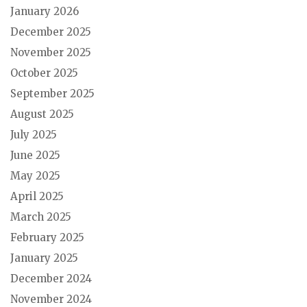
January 2026
December 2025
November 2025
October 2025
September 2025
August 2025
July 2025
June 2025
May 2025
April 2025
March 2025
February 2025
January 2025
December 2024
November 2024