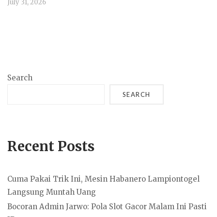
July 31, 2026
Search
SEARCH
Recent Posts
Cuma Pakai Trik Ini, Mesin Habanero Lampiontogel
Langsung Muntah Uang
Bocoran Admin Jarwo: Pola Slot Gacor Malam Ini Pasti